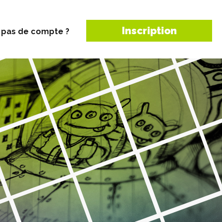
Inscription
 pas de compte ?