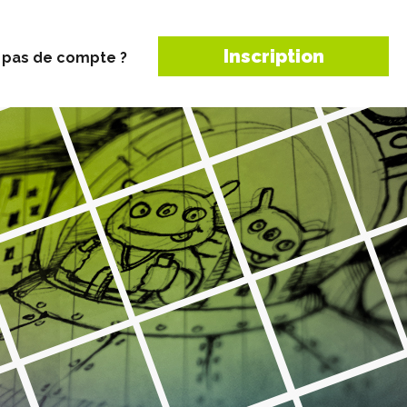
Inscription
 pas de compte ?