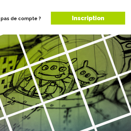
Inscription
 pas de compte ?