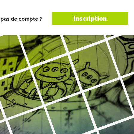
Inscription
 pas de compte ?