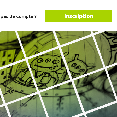
Inscription
 pas de compte ?