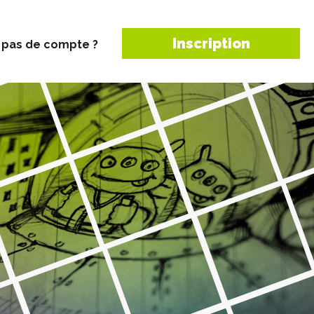
Inscription
 pas de compte ?