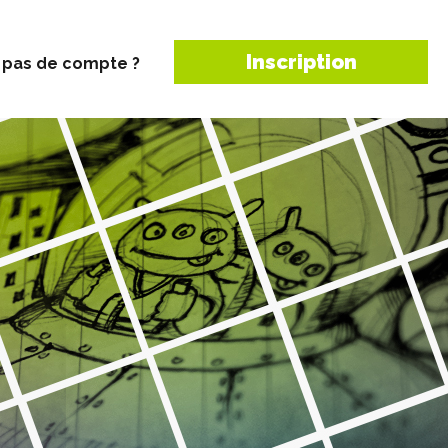
Inscription
 pas de compte ?