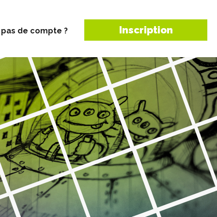
Inscription
 pas de compte ?