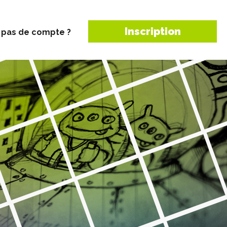
Inscription
 pas de compte ?