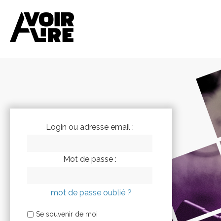
Login ou adresse email :
Mot de passe :
mot de passe oublié ?
Se souvenir de moi