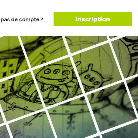
Inscription
 pas de compte ?