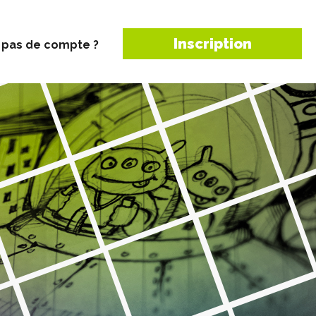
Inscription
 pas de compte ?