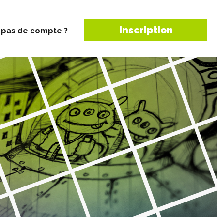
Inscription
 pas de compte ?