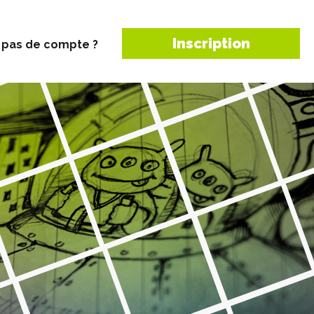
Inscription
 pas de compte ?