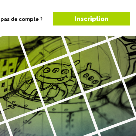
Inscription
 pas de compte ?