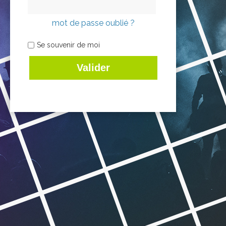
mot de passe oublié ?
Se souvenir de moi