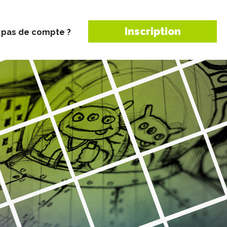
Inscription
 pas de compte ?