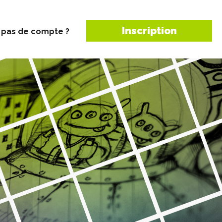
Inscription
 pas de compte ?