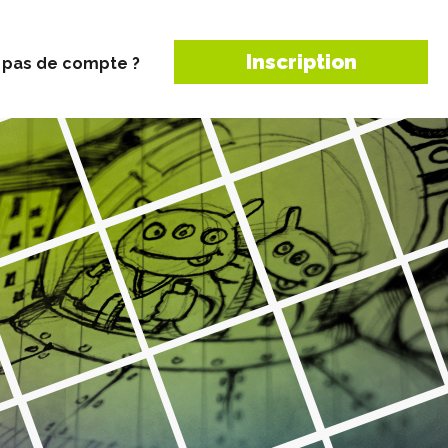
Inscription
 pas de compte ?