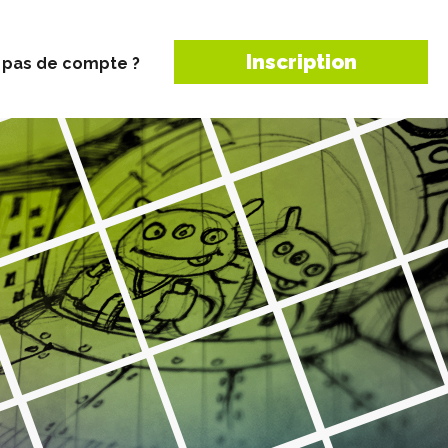
Inscription
 pas de compte ?