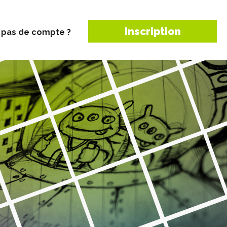
Inscription
 pas de compte ?