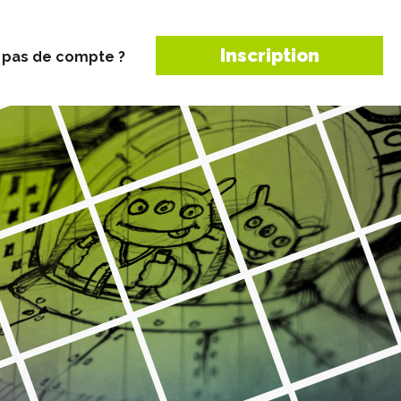
Inscription
 pas de compte ?