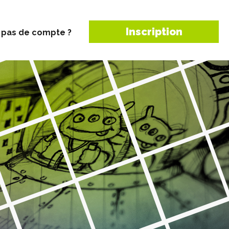
Inscription
 pas de compte ?