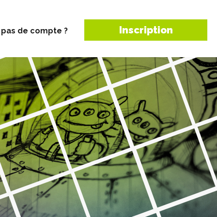
Inscription
 pas de compte ?