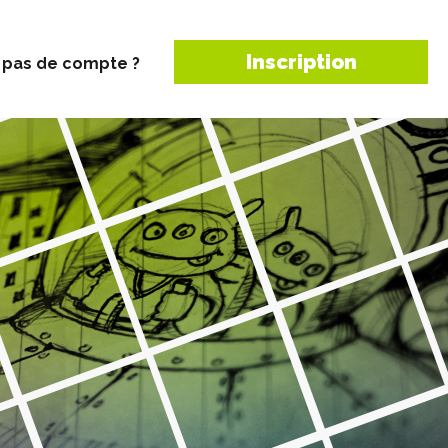
Inscription
 pas de compte ?