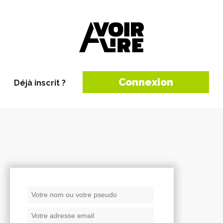
Connexion
Déjà inscrit ?