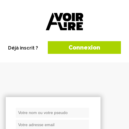
Connexion
Déjà inscrit ?