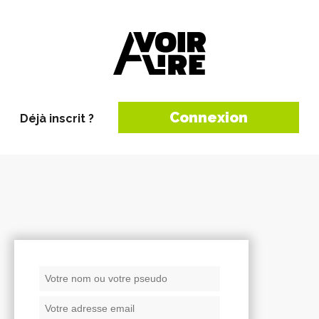
Connexion
Déjà inscrit ?