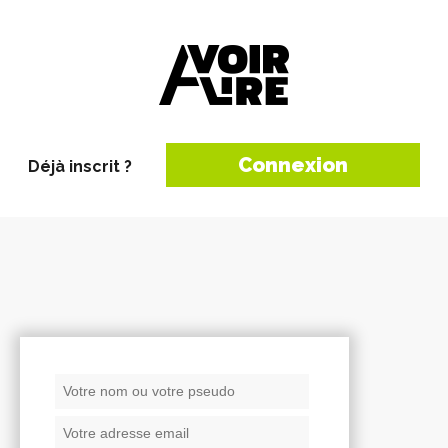
Connexion
Déjà inscrit ?