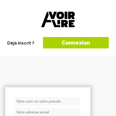
Connexion
Déjà inscrit ?