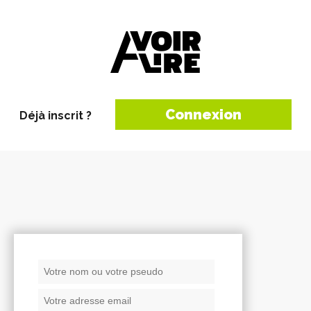
Connexion
Déjà inscrit ?