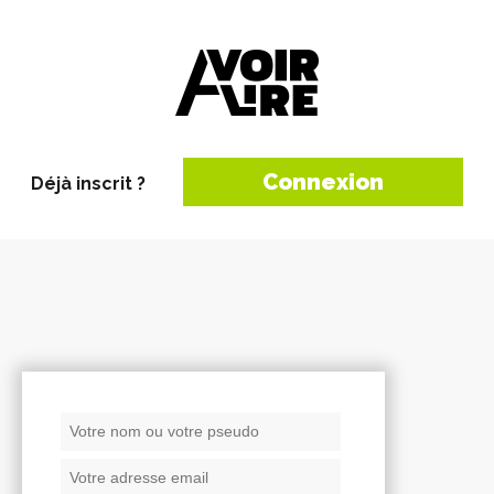
Connexion
Déjà inscrit ?