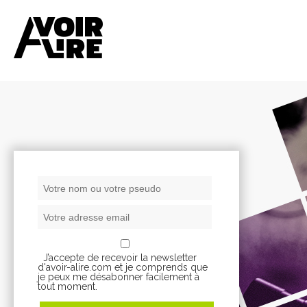
J’accepte de recevoir la newsletter
d'avoir-alire.com et je comprends que
je peux me désabonner facilement à
tout moment.