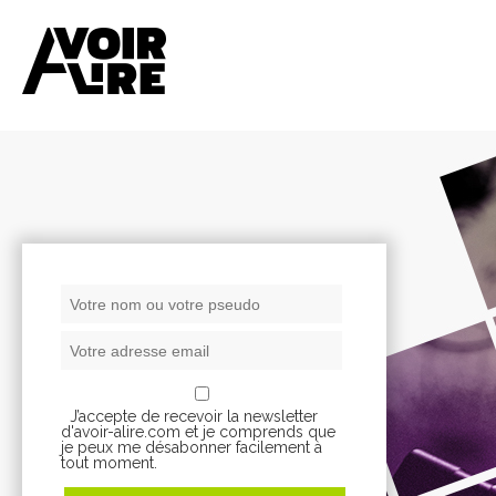
J’accepte de recevoir la newsletter
d'avoir-alire.com et je comprends que
je peux me désabonner facilement à
tout moment.