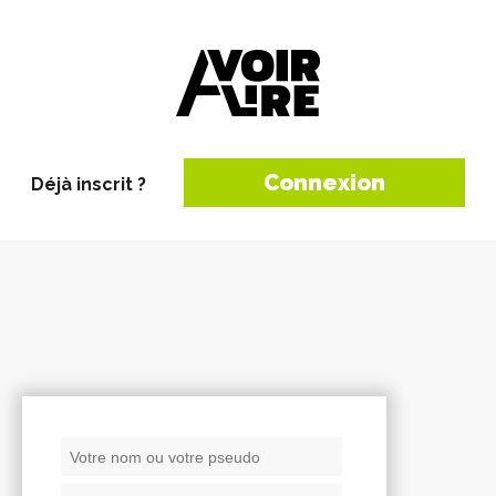
Connexion
Déjà inscrit ?