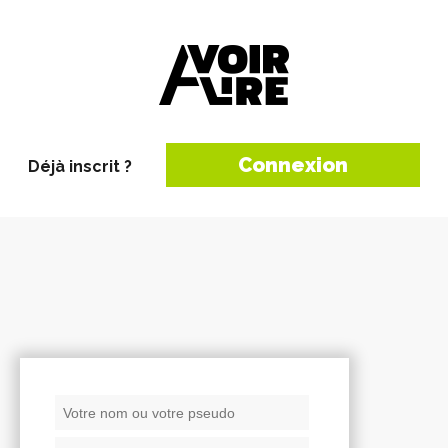
Connexion
Déjà inscrit ?