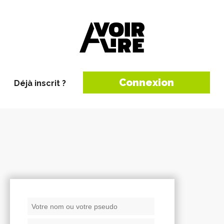
Connexion
Déjà inscrit ?