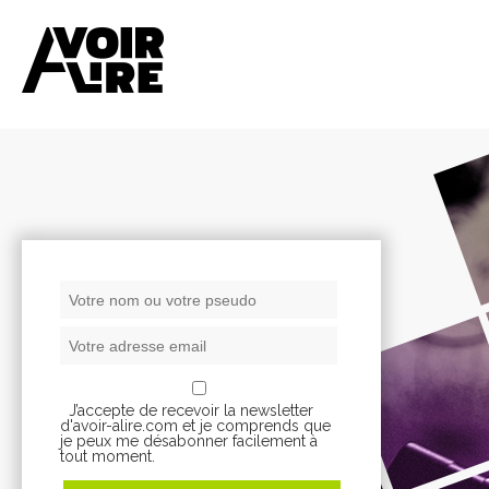
J’accepte de recevoir la newsletter
d'avoir-alire.com et je comprends que
je peux me désabonner facilement à
tout moment.