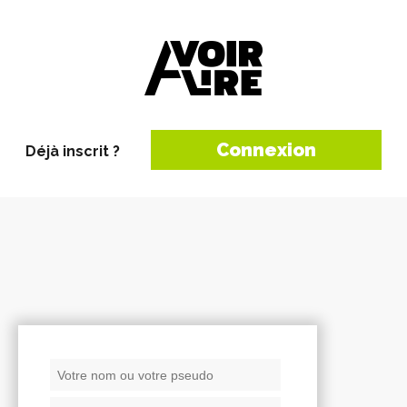
Connexion
Déjà inscrit ?