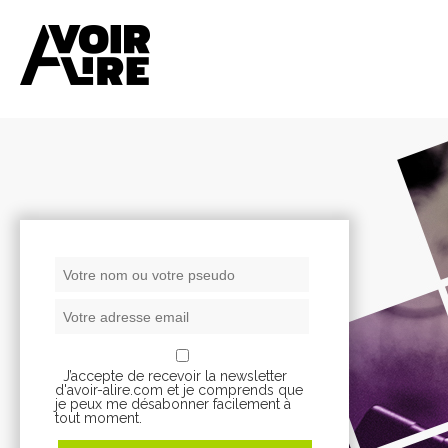
J’accepte de recevoir la newsletter
d'avoir-alire.com et je comprends que
je peux me désabonner facilement à
tout moment.