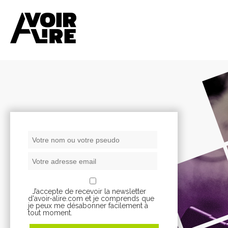
J’accepte de recevoir la newsletter
d'avoir-alire.com et je comprends que
je peux me désabonner facilement à
tout moment.