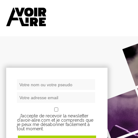
J’accepte de recevoir la newsletter
d'avoir-alire.com et je comprends que
je peux me désabonner facilement à
tout moment.