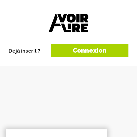
Connexion
Déjà inscrit ?