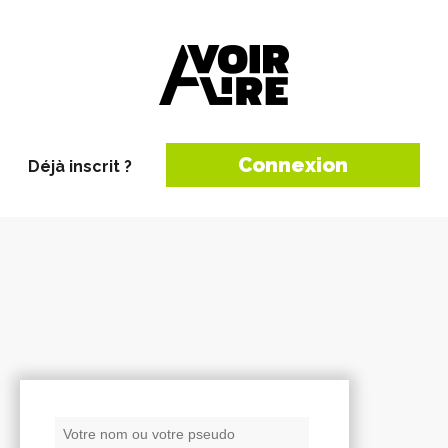
Connexion
Déjà inscrit ?