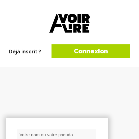
Connexion
Déjà inscrit ?