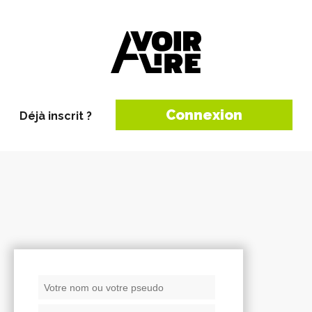
Connexion
Déjà inscrit ?