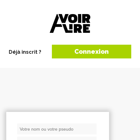
Connexion
Déjà inscrit ?