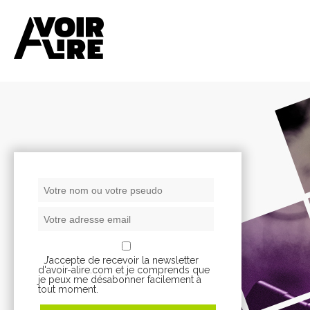
J’accepte de recevoir la newsletter
d'avoir-alire.com et je comprends que
je peux me désabonner facilement à
tout moment.