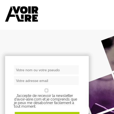
J’accepte de recevoir la newsletter
d'avoir-alire.com et je comprends que
je peux me désabonner facilement à
tout moment.