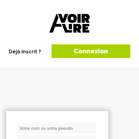
Connexion
Déjà inscrit ?