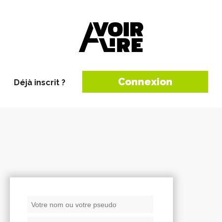
Connexion
Déjà inscrit ?